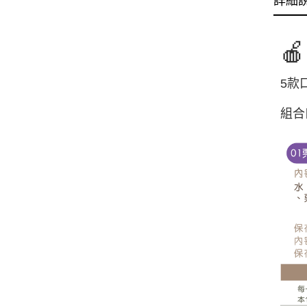
詳細

5款
組合