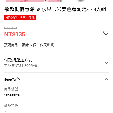
😄超低優惠😄 🌽水果玉米雙色蘿蔔湯🥕 3入組
宅配滿NT$1,800免運
NT$270
NT$135
預購商品：預計 5 個工作天出貨
付款與運送方式
宅配滿NT$1,800免運
付款方式
商品特色
信用卡一次付款
商品編號
LINE Pay
10560826
Apple Pay
商品特色
悠遊付
----------------------------------