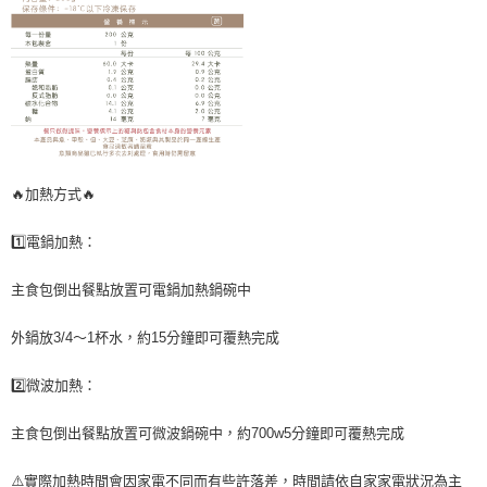
🔥加熱方式🔥
1️⃣電鍋加熱：
主食包倒出餐點放置可電鍋加熱鍋碗中
外鍋放3/4～1杯水，約15分鐘即可覆熱完成
2️⃣微波加熱：
主食包倒出餐點放置可微波鍋碗中，約700w5分鐘即可覆熱完成
⚠️實際加熱時間會因家電不同而有些許落差，時間請依自家家電狀況為主