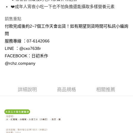
❤️成年人宵夜小吃一下也不怕負擔還能攝取多樣營養元素
銷售重點
付款完成後約2~7個工作天會出貨！如有期望到貨時間可私訊小編詢
問
服務專線 ：07-6142066
LINE ：@cxo7638r
FACEBOOK：日初禾作
@rchz.company
詳細說明
商品規格
相關推薦